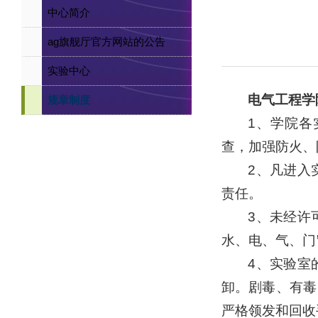
中心简介
ag旗舰厅官方网站的公告
实验中心
电气工程学
规章制度
1、学院各
查，加强防火、
2、凡进入
责任。
3、未经许
水、电、气、门
4、实验室
卸。剧毒、有毒
严格领发和回收