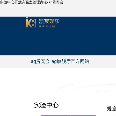
实验中心开放实验室管理办法-ag贵宾会
ag贵宾会-ag旗舰厅官方网站
实验中心
规