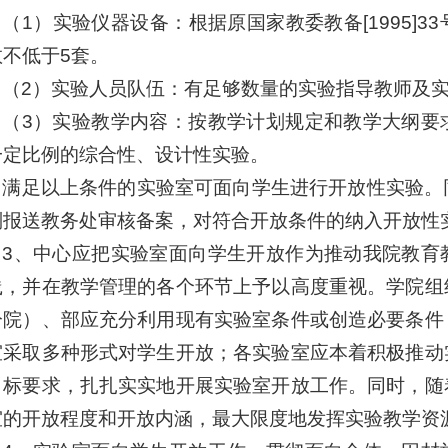
（1）实验仪器设备：根据原国家教委教备[1995]
数不低于5套。
（2）实验人员队伍：有足够数量的实验指导教师及
（3）实验教学内容：按教学计划规定和教学大纲要
一定比例的综合性、设计性实验。
满足以上条件的实验室可面向学生进行开放性实验。
则报送教务处审核备案，对符合开放条件的纳入开放性
3、中心应把实验室面向学生开放作为推动我院教育
践，并在教学管理的各个环节上予以高度重视。学院组
分院）、部应充分利用现有实验室条件或创造必要条件
室采取多种形式对学生开放；各实验室应本着积极推动
目标要求，扎扎实实地开展实验室开放工作。同时，随
室的开放程度和开放内涵，最大限度地发挥实验教学资