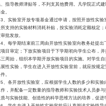
耗、指导教师津贴等，不列支其他费用。凡学院正式建
基金。
3、实验室开放专项基金通过申请，按照开放性实验
金所支持的实验材料消耗补贴，按实验消耗定额核定；
处审批发放。
4、每学期结束前三周由开放性实验室向教务处提出
织项目审定；下放实验项目于下学期初向学生公布，并
第三周始，组织本学期开放实验项目的实施。对学生自
拓展性实验，学生在进入开放性实验室前，就应按规定
条件。
5、各开放性实验室，应根据学生人数的多少和实验
工作，并配备一定数量的指导教师和实验技术人员参与
素质与实验技能、创造性的科学思维方法的培养，促进
6、学生在进入开放性实验室前应认真阅读实验指导