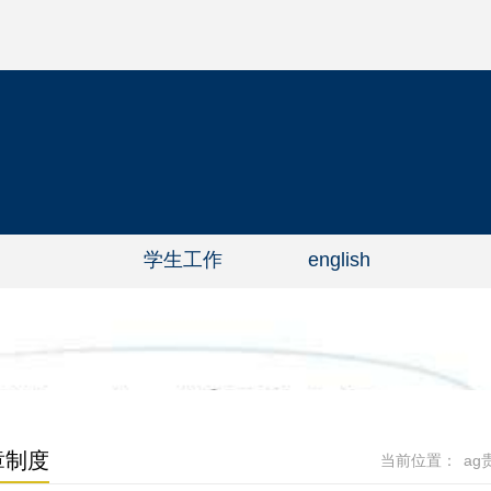
学生工作
english
章制度
当前位置：
ag