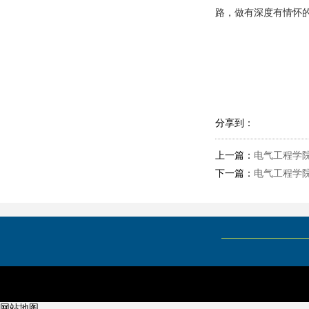
路，做有深度有情怀
分享到：
上一篇：
电气工程学院
下一篇：
电气工程学
网站地图