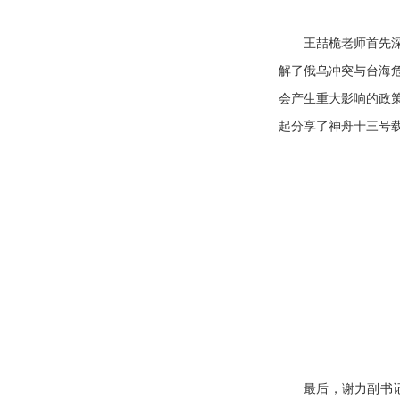
王喆桅老师首先
解了俄乌冲突与台海
会产生重大影响的政
起分享了神舟十三号
最后，谢力副书