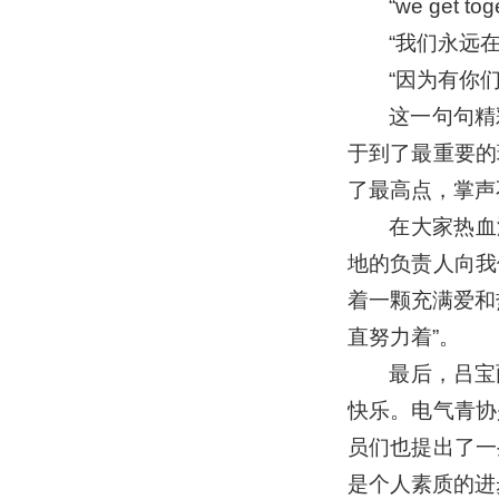
“we get tog
“我们永远
“因为有你
这一句句精
于到了最重要的
了最高点，掌声
在大家热血
地的负责人向我
着一颗充满爱和
直努力着”。
最后，吕宝
快乐。电气青协
员们也提出了一
是个人素质的进