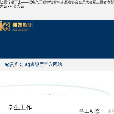
让爱传递下去——记电气工程学院青年志愿者协会全员大会暨志愿者表彰
大会 -ag贵宾会
ag贵宾会-ag旗舰厅官方网站
学生工作
学工动态
当