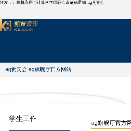
转发：计算机应用与计算科学国际会议征稿通知-ag贵宾会
ag贵宾会-ag旗舰厅官方网站
学生工作
ag旗舰厅官方