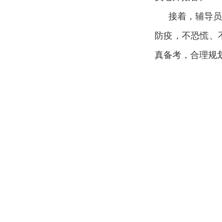
接着，辅导
防疫，不恐慌、
真备考，合理规