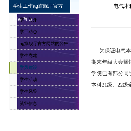
学生工作ag旗舰厅官方
电气本科
网站首页
学工简介
学工动态
ag旗舰厅官方网站的公告
为保证电气本
学生党建
期末年级大会暨
学风建设
学院已有部分同
学生活动
本科21级、22
学生风采
就业信息