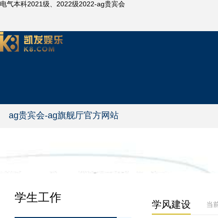
电气本科2021级、2022级2022-ag贵宾会
ag贵宾会-ag旗舰厅官方网站
学生工作
学风建设
当