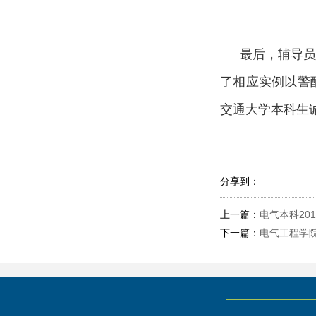
最后，辅导
了相应实例以警
交通大学本科生
分享到：
上一篇：
电气本科20
下一篇：
电气工程学院