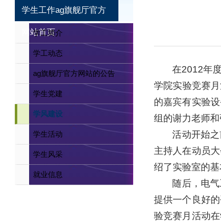
学生工作ag旗舰厅官方
网站首页
学工简介
学工动态
在2012
ag旗舰厅官方网站的公告
学院实验竞赛月活
学生党建
的嘉宾有实验设
学风建设
组的谢力老师和
活动开始之
学生活动
主持人在动员大
学生风采
绍了实验室的基
就业信息
随后，电气
提供一个良好的
验竞赛月活动在