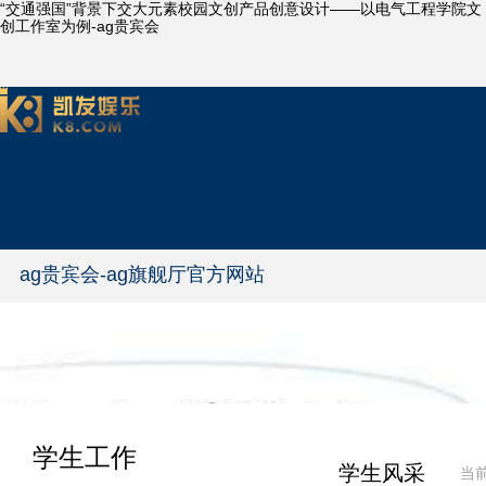
“交通强国”背景下交大元素校园文创产品创意设计——以电气工程学院文
创工作室为例-ag贵宾会
ag贵宾会-ag旗舰厅官方网站
学生工作
学生风采
当