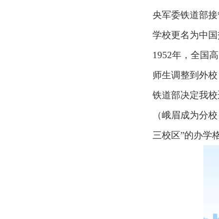
央军委铁道部接
学校更名为中国
1952年，全
师生调整到外校
铁道部决定我校
（峨眉成为分校
三校区”的办学