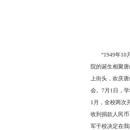
“1949
院的诞生相聚唐
上街头，欢庆唐
会。7月1日，
1月，全校两次
收到捐款人民币1
军干校决定在我