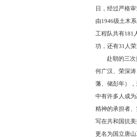
日，经过严格审
由1946级土木
工程队共有18
功，还有31人
赴朝的三次
何广汉、荣深涛
藩、储彭年），
中有许多人成为
精神的承担者、
写在共和国抗美
更名为国立唐山