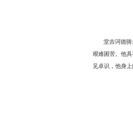
堂吉诃德骑
艰难困苦。他具
见卓识，他身上