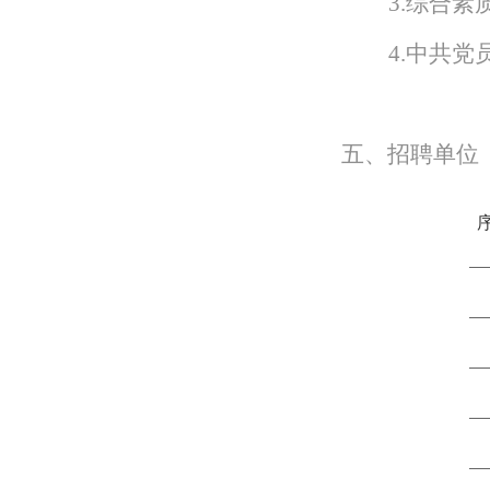
3.综合
4.中共
五
、招聘单位