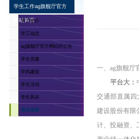
学生工作ag旗舰厅官方
网站首页
学工简介
学工动态
ag旗舰厅官方网站的公告
学生党建
一、
ag旗舰
学风建设
平台大
：
学生活动
交通部直属四
学生风采
就业信息
建设股份有限
计、投融资、