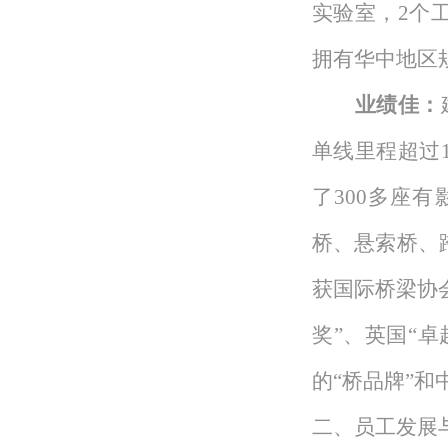
实验室，2个
拥有华中地区
业绩佳
：
单线里程超过
了300多座
桥、悬索桥、
获国际桥梁协
奖”、英国“
的“桥品牌”和
二、员工发展