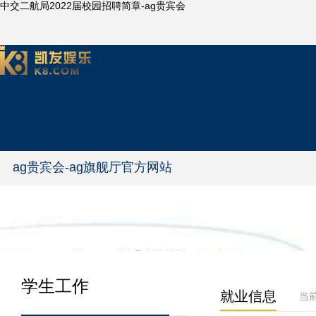
中交二航局2022届校园招聘简章-ag贵宾会
ag贵宾会-ag旗舰厅官方网站
学生工作
就业信息
当