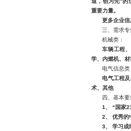
道，创为先”的
重要力量。
更多企业信
三、需求专
机械类：
车辆工程、
学、内燃机、材
电气信息类
电气工程及
术、其他
四、基本要
1、 “国家
2、 优秀
3、 学习