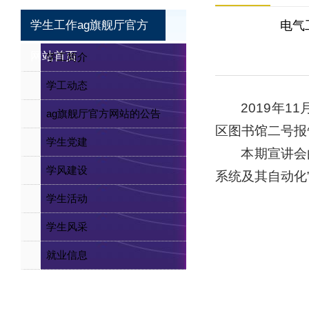
学生工作ag旗舰厅官方
电气
网站首页
学工简介
学工动态
2019年
ag旗舰厅官方网站的公告
区图书馆二号报
学生党建
本期宣讲会
学风建设
系统及其自动化
学生活动
学生风采
就业信息