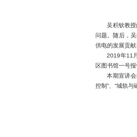
吴积钦教授
问题。随后，吴
供电的发展贡献
2019年
区图书馆一号报
本期宣讲会
控制”、“城轨