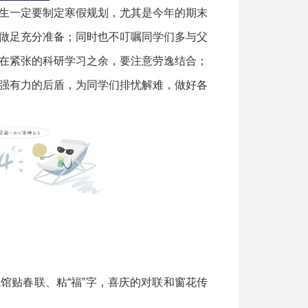
生一定要制定寒假规划，尤其是今年的期末
做足充分准备；同时也不叮嘱同学们多与父
在紧张的科研学习之余，要注意劳逸结合；
强有力的后盾，为同学们排忧解难，做好各
馆贴春联、粘“福”字，喜庆的对联和窗花传