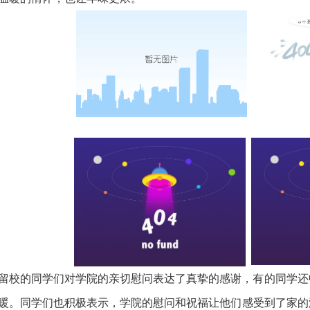
留校的同学们对学院的亲切慰问表达了真挚的感谢，有的同学还
暖。同学们也积极表示，学院的慰问和祝福让他们感受到了家的