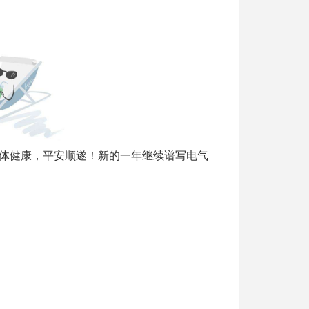
体健康，平安顺遂！新的一年继续谱写电气