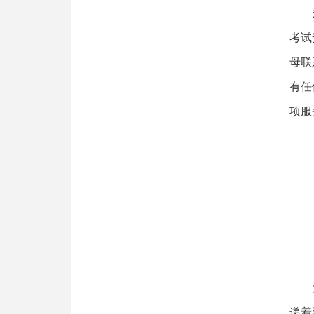
考试
母联
有任
项服
递着