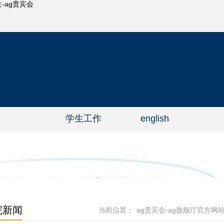
-ag贵宾会
学生工作
english
院新闻
当前位置：
ag贵宾会-ag旗舰厅官方网