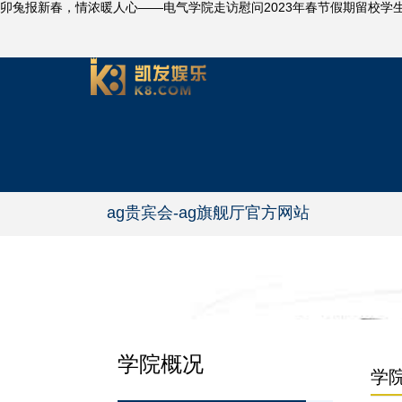
卯兔报新春，情浓暖人心——电气学院走访慰问2023年春节假期留校学生
ag贵宾会-ag旗舰厅官方网站
学院概况
学