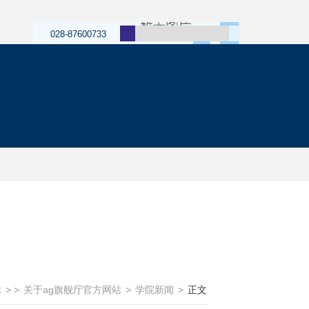
028-87600733
站
> >
关于ag旗舰厅官方网站
>
学院新闻
>
正文