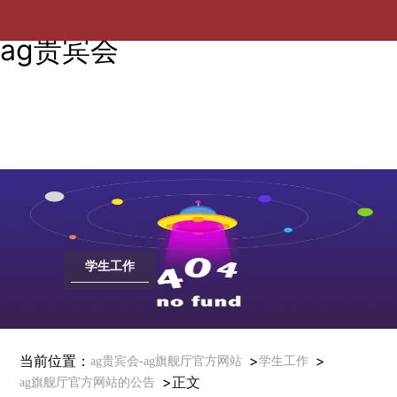
【本科生评奖】关于开展2022-
ag贵宾会
学生工作
当前位置：
>
>
ag贵宾会-ag旗舰厅官方网站
学生工作
>
正文
ag旗舰厅官方网站的公告