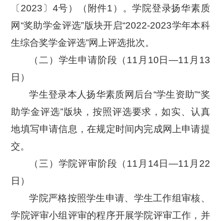
〔
2023
〕
4
号）（附件
1
）。学院登录扬华素质
网“奖助学金评选”版块开启“
2022-2023
学年本科
生综合奖学金评选”网上评选批次。
（二）学生申请阶段（
11
月
10
日—
11
月
13
日）
学生登录本人扬华素质网后台“学生资助”“奖
助学金评选”版块，按照评选要求，如实、认真
地填写申请信息，在规定时间内完成网上申请提
交。
（三）学院评审阶段（
11
月
14
日—
11
月
22
日）
学院严格按照学生申请、学生工作组审核、
学院评审小组评审的程序开展学院评审工作，并