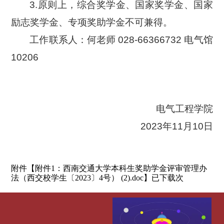
3.
原则上，综合奖学金、国家奖学金、国家
励志奖学金、专项奖助学金不可兼得。
工作联系人：何老师
028-66366732
电气馆
10206
电气工程学院
2023
年
11
月
10
日
附件【
附件1：西南交通大学本科生奖助学金评审管理办
】已下载次
法（西交校学生〔2023〕4号） (2).doc