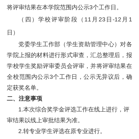
将评审结果在本学院范围内公示
3
个工作日。
（四）学校评审阶段（
11
月
23
日
-12
月
1
日）
党委学生工作部（学生资助管理中心）对各
学院上报的材料进行形式审查，汇总整理后，报
学校学生奖励评审委员会评审，并将评审结果在
全校范围内公示
3
个工作日，公示无异议后，确
定获奖名单。
二、注意事项
1.
本次综合奖学金评选工作在线上进行，评
审结果以线上审批结果为准。
2.
转专业学生评选在原专业进行。