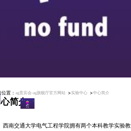
前位置：
>
>
ag贵宾会-ag旗舰厅官方网站
实验中心
中心简介
中心简介
西南交通大学电气工程学院拥有两个本科教学实验教