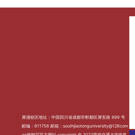
犀浦校区地址：中国四川省成都市郫都区犀安路 999 号
邮编：611756 邮箱：southjiaotonguniversity@126com
ag旗舰厅官方网站 copyright © 2023西南交通大学电气