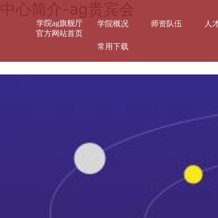
中心简介-ag贵宾会
学院ag旗舰厅
学院概况
师资队伍
人
官方网站首页
常用下载