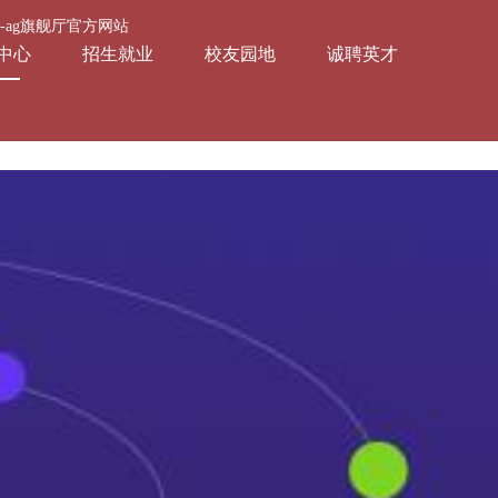
会-ag旗舰厅官方网站
中心
招生就业
校友园地
诚聘英才