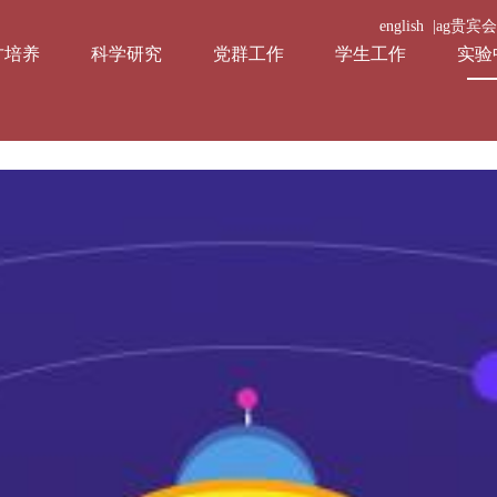
english |
ag贵宾
才培养
科学研究
党群工作
学生工作
实验