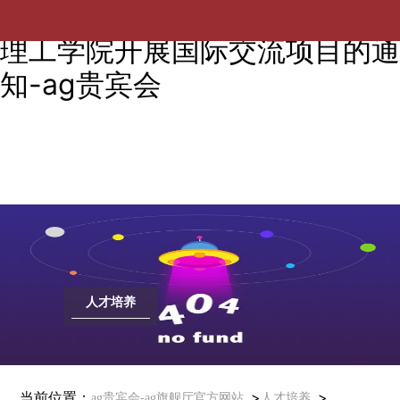
关于选派本科生赴新加坡淡马锡
理工学院开展国际交流项目的通
知-ag贵宾会
人才培养
当前位置：
>
>
ag贵宾会-ag旗舰厅官方网站
人才培养