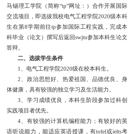
马锡理工学院（简称“tp”网址：
）合作开展国际
交流项目，即选拔我校电气工程学院
20
20
级本科
生在第
8学期前往tp参加国际工程实践，完成本
科毕业（论文）撰写后返回swjtu参加本科生论文
答辩。
二、选拔学生条件
1、电气工程学院20
20
级在校本科生。
2、政治思想好、热爱祖国、品德优良、身
体健康，具有较强的独立学习及生活能力。
3、学习成绩优良，本科生阶段参加过科创
实践项目者优先。
4、有较强的计算机编程能力；有较好的英
语听说能力，能适应英语授课，有tofel或ielts考