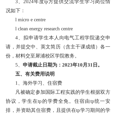
3、202
4
年度
tp方提供交流学生学习岗位情
况如下：
l micro e centre
l clean energy research centre
4、拟申请学生本人向电气工程学院递交申
请，并提交中、英文简历（含主干课成绩）各一
份，材料交至犀浦校区学院教务。
5、
申请截止日期为：
20
23
年
1
0
月
31
日。
五、有关费用说明
1、海外学习、住宿费
凡被确定参加国际工程实践的学生根据双方
协议，学生在
tp的学费全免。住宿由tp统一安
排，并资助其住宿费，且提供在tp学习期间的学