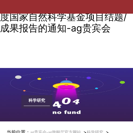
【转科研院】关于提交2018年
度国家自然科学基金项目结题/
成果报告的通知-ag贵宾会
科学研究
当前位置：
>
>
ag贵宾会-ag旗舰厅官方网站
科学研究