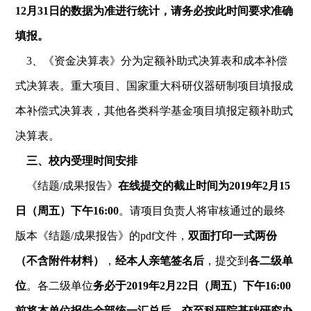
12月31日的数据为准进行统计，请务必按此时间要求准确
填报。
3、《资金决算表》分为定额补助式决算表和成本补偿
式决算表。重大项目、国家重大科研仪器研制项目填报成
本补偿式决算表，其他各类科学基金项目填报定额补助式
决算表。
三、校内受理时间安排
《结题/成果报告》
在线提交的截止时间为2019年2月15
日（周五）下午16:00
。请项目负责人将审核通过的最终
版本《结题/成果报告》的pdf文件，
双面打印一式两份
（不含附件材料）
，
经本人亲笔签名后
，提交到
各二级单
位
。各二级单位
务必于2019年2月22日（周五）下午16:00
前将本单位报告全部统一汇总后，交至科研院基础研究办