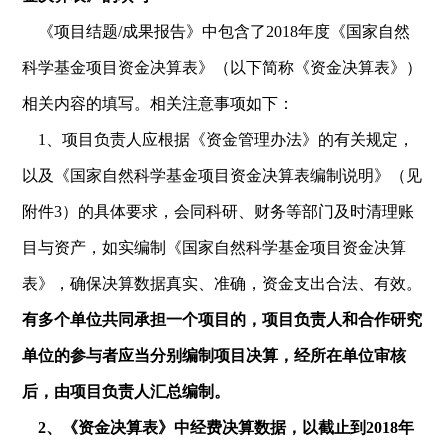
《项目结题/成果报告》中包含了2018年度《国家自然
科学基金项目资金决算表》（以下简称《资金决算表》）
相关内容的填写。相关注意事项如下：
1、项目负责人应根据《资金管理办法》的有关规定，
以及《国家自然科学基金项目资金决算表编制说明》（见
附件3）的具体要求，会同科研、财务等部门及时清理账
目与资产，如实编制《国家自然科学基金项目资金决算
表》，确保决算数据真实、准确，资金支出合法、有效。
有多个单位共同承担一个项目的，项目负责人和合作研究
单位的参与者应当分别编制项目决算，经所在单位审核
后，由项目负责人汇总编制。
2
、《资金决算表》中经费决算数据，以截止到2018年