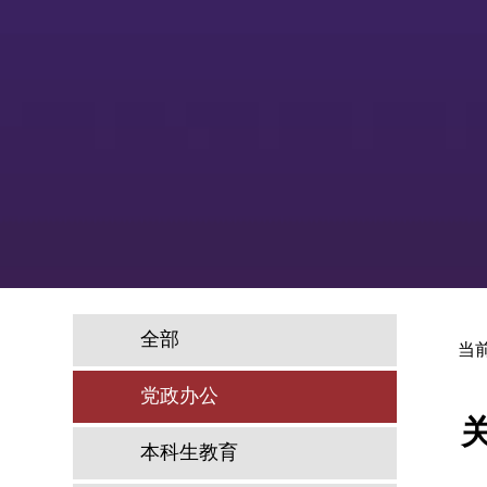
全部
当
党政办公
本科生教育