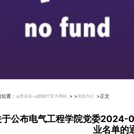
前位置：
> >
>
正文
ag贵宾会-ag旗舰厅官方网站
党政办公
关于公布电气工程学院党委2024-
业名单的