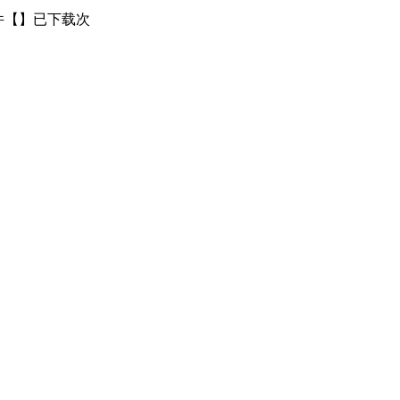
件【】已下载次