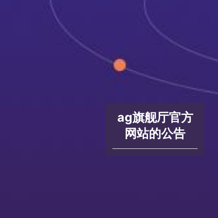
ag旗舰厅官方
网站的公告