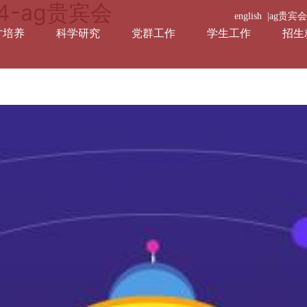
-ag贵宾会
english |
ag贵宾
才培养
科学研究
党群工作
学生工作
招生