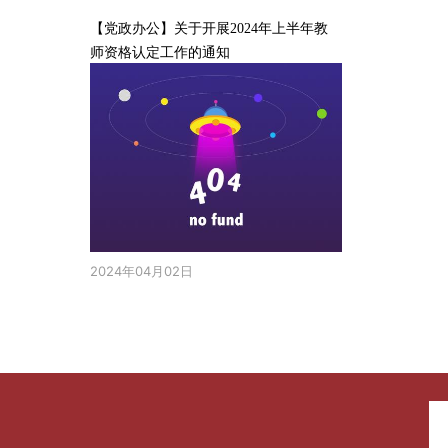
【党政办公】关于开展2024年上半年教
师资格认定工作的通知
2024年04月02日