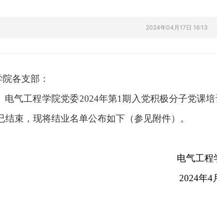
2024年04月17日 16:13
学院各支部：
电气工程学院党委2024
年第1期入党积极分子党课
已结束，现将结业名单公布如下（参见附件）。
电气工程学院
2024年4月1