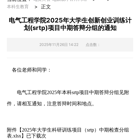
>
正文
本科生教育
电气工程学院2025年大学生创新创业训练计
划(srtp)项目中期答辩分组的通知
2025年11月26日 14:22
点击数：
各位老师和同学：
电气工程学院
2025
年本科
srtp
项目中期答辩分组见附
件，请相互通知，注意答辩时间和地点。
附件【
2025年大学生科研训练项目（srtp）中期检查分组
】已下载次
表.xlsx