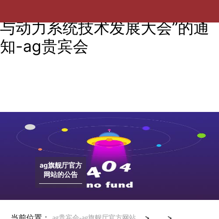
关于举办“第四届轨道交通能源
与动力系统技术发展大会”的通
知-ag贵宾会
ag旗舰厅官方
网站的公告
当前位置：
> >
ag贵宾会-ag旗舰厅官方网站