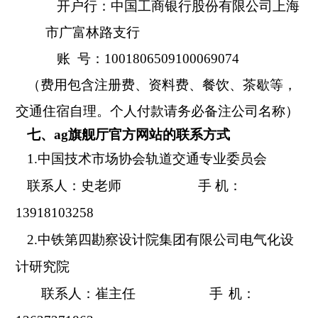
开户行：中国工商银行股份有限公司上海
市广富林路支行
账
号：
1001806509100069074
（费用包含注册费、资料费、餐饮、茶歇等，
交通住宿自理。个人付款请务必备注公司名称）
七、ag旗舰厅官方网站的联系方式
1
.
中国技术市场协会轨道交通专业委员会
联系人：史
老师
手
机：
13918103258
2
.
中铁第四勘察设计院集团有限公司电气化设
计研究院
联系人：
崔主任
手
机：