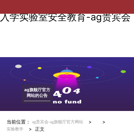
电气工程学院开展2024年新生
入学实验室安全教育-ag贵宾会
ag旗舰厅官方
网站的公告
当前位置：
> >
ag贵宾会-ag旗舰厅官方网站
>
正文
实验教学