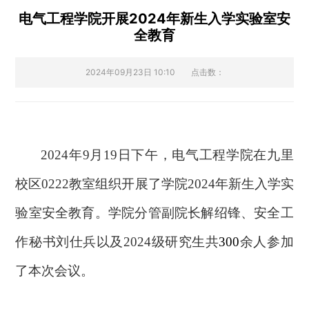
电气工程学院开展2024年新生入学实验室安
全教育
2024年09月23日 10:10
点击数：
2024
年
9
月
19
日下午，电气工程学院在九里
校区
0222
教室组织开展了学院
2024
年新生入学实
验室安全教育。学院分管副院长解绍锋、安全工
作秘书刘仕兵以及
2024
级研究生共
300
余人参加
了本次会议。