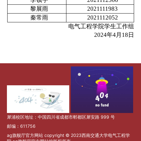
黎展雨
2021111983
秦常雨
2021112052
电气工程学院学生工作组
2024
年
4
月
18
日
犀浦校区地址：中国四川省成都市郫都区犀安路 999 号
邮编：611756
ag旗舰厅官方网站 copyright © 2023西南交通大学电气工程学