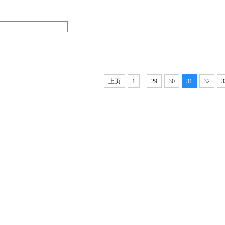
...
上页
1
29
30
31
32
3