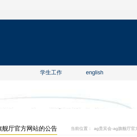
学生工作
english
g旗舰厅官方网站的公告
当前位置：
ag贵宾会-ag旗舰厅