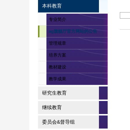
本科教育
专业简介
ag旗舰厅官方网站的公告
管理规章
培养方案
教材建设
教学成果
研究生教育
继续教育
委员会&督导组