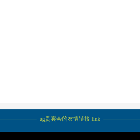
ag贵宾会的友情链接 link