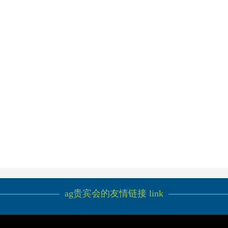
ag贵宾会的友情链接 link