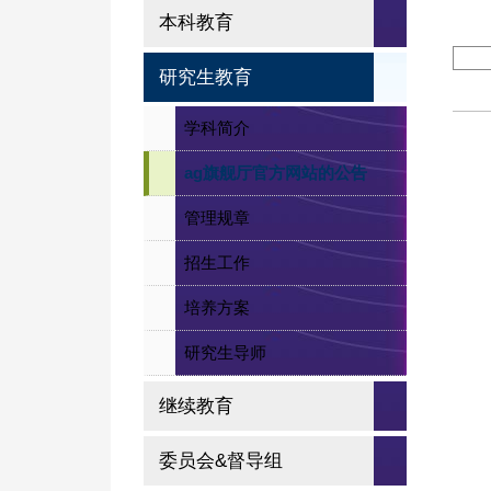
本科教育
研究生教育
学科简介
ag旗舰厅官方网站的公告
管理规章
招生工作
培养方案
研究生导师
继续教育
委员会&督导组