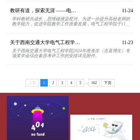
教研有道，探索无涯 ——电气工程学院开展e途有我，青年教师教学理念和技巧主题讲座
11-24
学科教研共成长，思维碰撞染星河。为进一步提升高校老师的
教学能力，促进学院教学工作质量发展，电气工程学院于11月
23日在犀浦校区x10832开展了“e途有我，青年教师教学...
关于西南交通大学电气工程学院2024年推免生（含直博生） 专项奖学金综合素质考评工...
11-23
关于西南交通大学电气工程学院2024年推免生（含直博生）专
项奖学金综合素质考评工作的安排详见附件。
...
上页
1
2
3
4
5
162
下页