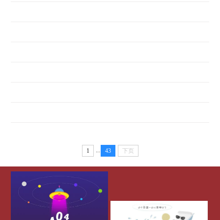
...
1
43
下页