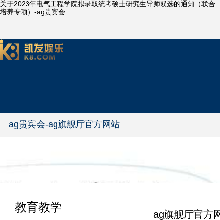
关于2023年电气工程学院拟录取统考硕士研究生导师双选的通知（联合
培养专项）-ag贵宾会
ag贵宾会-ag旗舰厅官方网站
教育教学
ag旗舰厅官方