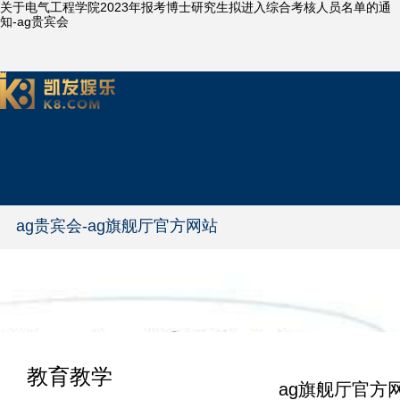
关于电气工程学院2023年报考博士研究生拟进入综合考核人员名单的通
知-ag贵宾会
ag贵宾会-ag旗舰厅官方网站
教育教学
ag旗舰厅官方