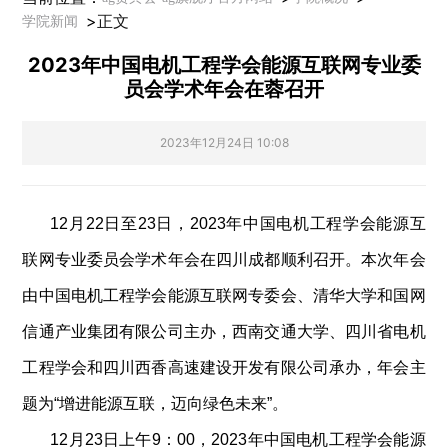
>
正文
学院新闻
2023年中国电机工程学会能源互联网专业委
员会学术年会在蓉召开
2023年12月24日 10:08
12
月
22
日至
23
日，
2023
年中国电机工程学会能源互
联网专业委员会学术年会在四川成都顺利召开。本次年会
由中国电机工程学会能源互联网专委会、清华大学和国网
信通产业集团有限公司主办，西南交通大学、四川省电机
工程学会和四川西香高速建设开发有限公司承办，年会主
题为“增进能源互联，迈向绿色未来”。
12
月
23
日上午
9
：
00
，
2023
年中国电机工程学会能源