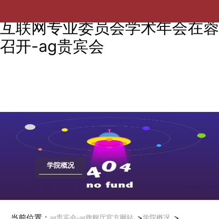
2023年中国电机工程学会能源
互联网专业委员会学术年会在蓉
召开-ag贵宾会
学院概况
当前位置：
>
>
ag贵宾会-ag旗舰厅官方网站
学院概况