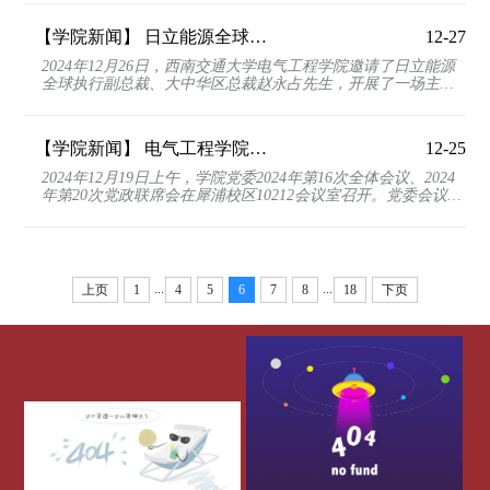
【学院新闻】
日立能源全球执行副总裁赵永占做学术报告：双碳目标下的电气化美好未来
12-27
2024年12月26日，西南交通大学电气工程学院邀请了日立能源
全球执行副总裁、大中华区总裁赵永占先生，开展了一场主题
为“双碳目标下的电气化美好未来”的学术报告。本次...
【学院新闻】
电气工程学院召开2024年第16次党委全体会议和2024年第20次党政联席会议
12-25
2024年12月19日上午，学院党委2024年第16次全体会议、2024
年第20次党政联席会在犀浦校区10212会议室召开。党委会议由
党委书记王斌主持。会议第一议题学习了习近平总书记...
...
...
上页
1
4
5
6
7
8
18
下页